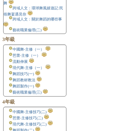
舞
跨域人文：環球舞風嬉遊記:民
俗舞宴遇見你
跨域人文：關於舞蹈的哪些事
藝術職業倫理(二)
3年級
中國舞-主修（一）
芭蕾-主修（一）
流動伸展
現代舞-主修（一）
舞蹈技巧(一)
舞蹈教材教法
舞蹈製作(一)
藝術職業倫理(三)
4年級
中國舞-主修技巧(二)
芭蕾-主修技巧(二)
現代舞-主修技巧(二)
舞蹈製作(二)