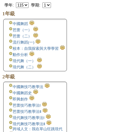
學年:
學期:
1年級
中國舞蹈
芭蕾（一）
芭蕾（二）
流行舞蹈(一)
校本：自我探索與大學學習
動作分析
現代舞（一）
現代舞（二）
2年級
中國舞技巧教學法
中國舞蹈史
即興創作
芭蕾技巧教學法Ⅰ
芭蕾技巧教學法Ⅱ
現代舞技巧教學法Ⅰ
現代舞技巧教學法Ⅱ
跨域人文：我在草山狂跳現代