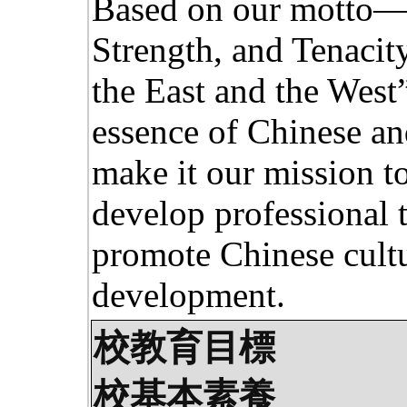
Based on our motto—
Strength, and Tenacity
the East and the West
essence of Chinese an
make it our mission t
develop professional t
promote Chinese cultu
development.
校教育目標
校基本素養