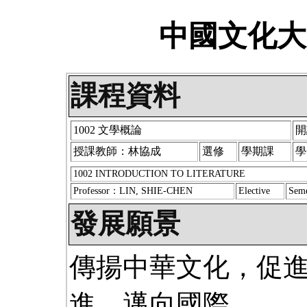
中國文化大
課程資料
1002 文學概論
開
授課教師：林協成
選修
學期課
學
1002 INTRODUCTION TO LITERATURE
Professor：LIN, SHIE-CHEN
Elective
Seme
發展願景
傳揚中華文化，促
進，邁向國際