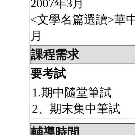
2007年3月
<文學名篇選讀>華中
月
課程需求
要考試
1.期中隨堂筆試
2、期末集中筆試
輔導時間