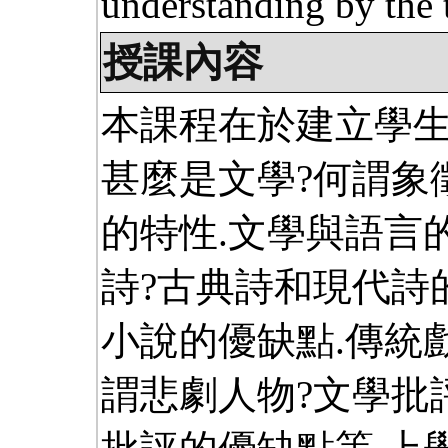
understanding by the t
授課內容
本課程在於建立學生
甚麼是文學?何謂象徵
的特性.文學與語言
詩?古典詩和現代詩
小說的優缺點.傳統
謂悲劇人物?文學批