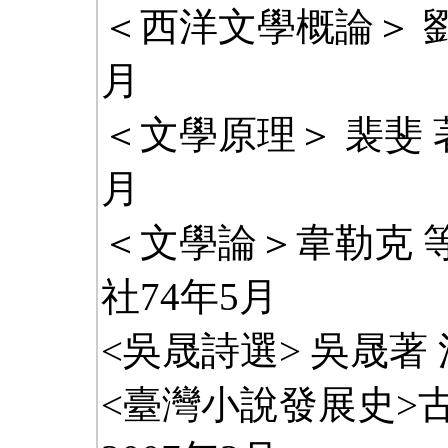
＜西洋文學概論＞ 劉
月
＜文學原理＞ 裴斐 
月
＜文學論＞韋勒克 
社74年5月
<吳晟詩選> 吳晟著 
<臺灣小說發展史>