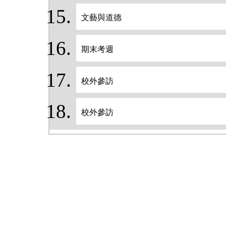
文藝與道德
期末考週
校外參訪
校外參訪