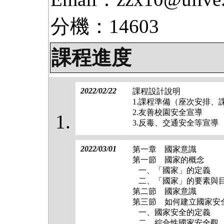
分機：14603
課程進度
2022/02/22
課程設計說明
1.課程準備（座次安排、
2.友善校園安全宣導
3.反毒、交通安全等宣導
2022/03/01
第一章 國家意識
第一節 國家的概念
一、「國家」的定義
二、「國家」的要素與
第二節 國家意識
第三節 如何建立國家安
一、國家安全的定義
二、綜合性國家安全觀