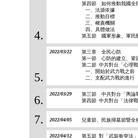
第四節 如何推動我國全
一、法源依據
二、推動目標
三、權責機關
四、具體做法
第五節 國軍形象、軍民
2022/03/22
第三章 全民心防
第一節 心防的建立、鞏
第二節 中共對台「心理
一、開始於武力戰之前
二、支配武力戰的進行
2022/03/29
第三節 中共對台「輿論
第四節 中共對台「法律
2022/04/05
兒童節、民族掃墓節暨全
2022/04/12
第五節 對「武裝衝突法