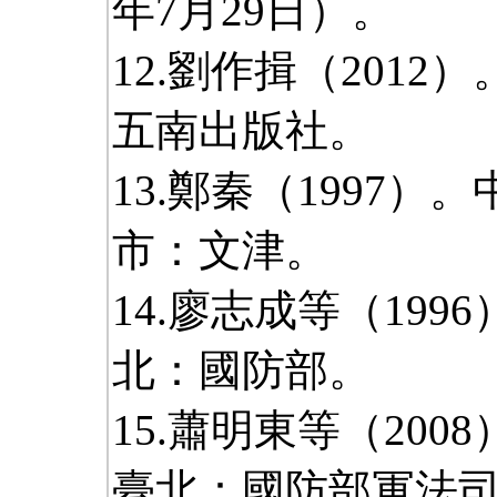
年7月29日）。
12.劉作揖（201
五南出版社。
13.鄭秦（1997
市：文津。
14.廖志成等（19
北：國防部。
15.蕭明東等（20
臺北：國防部軍法