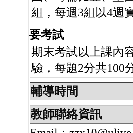
組，每週3組以4週
要考試
期末考試以上課內容
驗，每題2分共100
輔導時間
教師聯絡資訊
Email：zzx10@ulive.