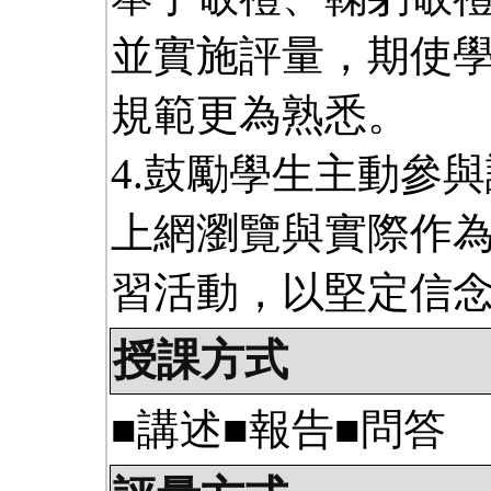
並實施評量，期使
規範更為熟悉。
4.鼓勵學生主動參
上網瀏覽與實際作
習活動，以堅定信
授課方式
■講述■報告■問答