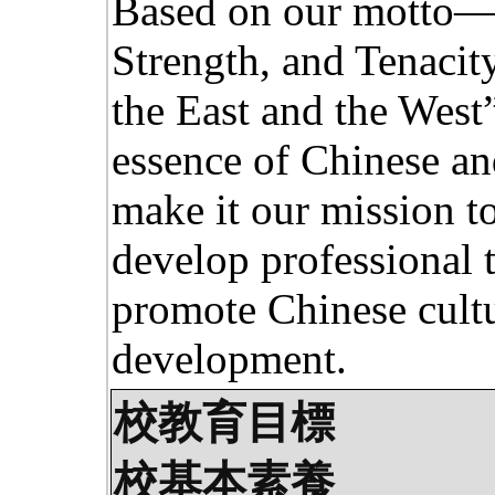
Based on our motto—
Strength, and Tenacity
the East and the West
essence of Chinese an
make it our mission t
develop professional t
promote Chinese cultu
development.
校教育目標
校基本素養