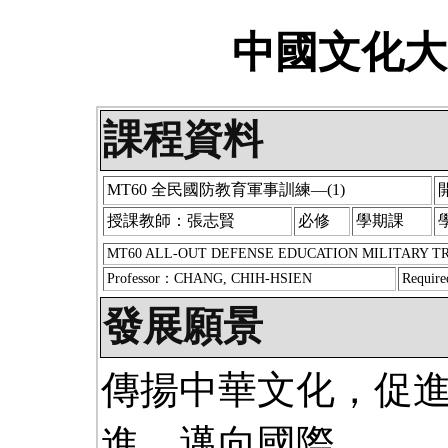
中國文化大
課程資料
MT60 全民國防教育軍事訓練—(1)
授課教師：張志賢
必修
學期課
MT60 ALL-OUT DEFENSE EDUCATION MILITARY TRA
Professor：CHANG, CHIH-HSIEN
Require
發展願景
傳揚中華文化，促
進，邁向國際