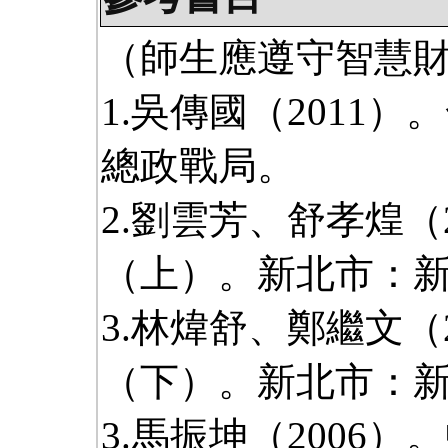
（師生應遵守智慧
1.吳傳國（2011
總政戰局。
2.劉雲芳、舒孝煌（
（上）。新北市：
3.林煒舒、鄭繼文（
（下）。新北市：
3.馬振坤（2006