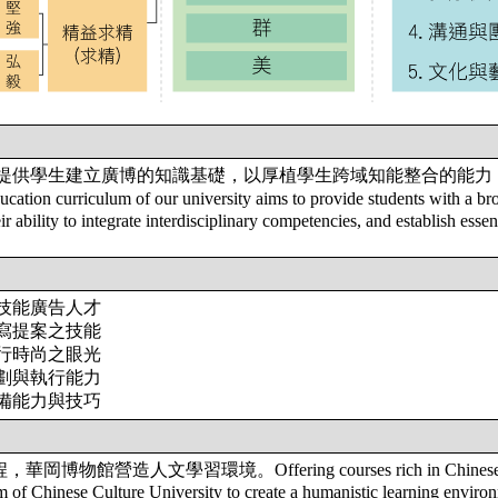
提供學生建立廣博的知識基礎，以厚植學生跨域知能整合的能力
n curriculum of our university aims to provide students with a bro
 ability to integrate interdisciplinary competencies, and establish essenti
技能廣告人才
寫提案之技能
行時尚之眼光
劃與執行能力
備能力與技巧
館營造人文學習環境。Offering courses rich in Chinese cultu
f Chinese Culture University to create a humanistic learning enviro