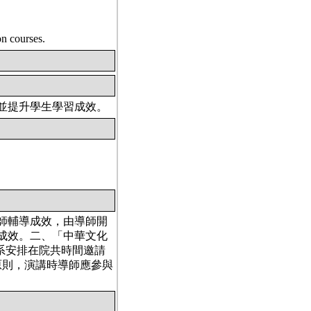
courses.
並提升學生學習成效。
師輔導成效，由導師開
成效。二、「中華文化
系安排在院共時間邀請
原則，演講時導師應參與