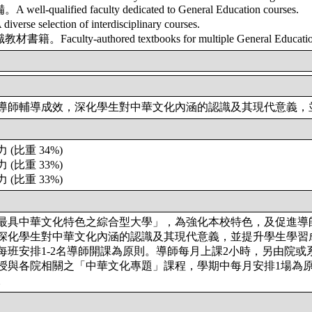
ualified faculty dedicated to General Education courses.
selection of interdisciplinary courses.
ulty-authored textbooks for multiple General Education 
導師輔導成效，深化學生對中華文化內涵的認識及其現代意義，
力
(比重 34%)
力
(比重 33%)
力
(比重 33%)
最具中華文化特色之綜合型大學」，為強化本校特色，及促進導
深化學生對中華文化內涵的認識及其現代意義，並提升學生學習
每班安排1-2名導師開課為原則。導師每月上課2小時，另由院或
授與各院相關之「中華文化專題」課程，學期中每月安排1場為
。