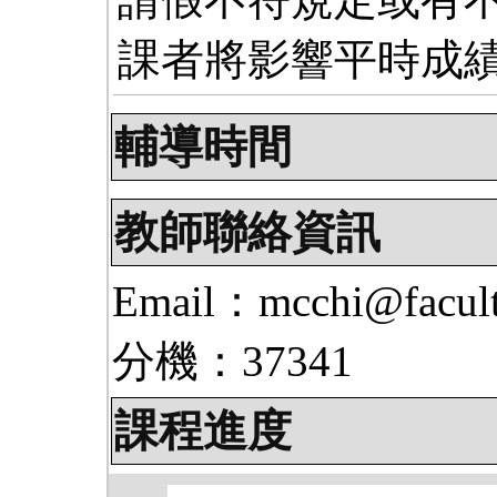
課者將影響平時成
輔導時間
教師聯絡資訊
Email：mcchi@facult
分機：37341
課程進度