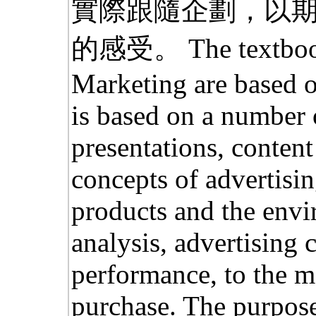
實際跟隨企劃，以
的感受。 The textbooks
Marketing are based o
is based on a number 
presentations, content
concepts of advertisi
products and the env
analysis, advertising c
performance, to the m
purchase. The purpose 