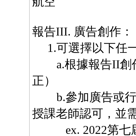
航空
報告III. 廣告創作：
1.可選擇以下任
a.根據報告II創
正）
b.參加廣告或行
授課老師認可，並
ex. 2022第七