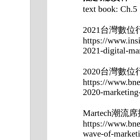
text book: Ch.5
2021台灣數
https://www.in
2021-digital-ma
2020台灣數
https://www.bne
2020-marketing-
Martech潮
https://www.bne
wave-of-market