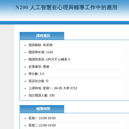
N200 人工智慧在心理與輔導工作中的應用
課程資訊
授課教師: 朱采翎
開課學年期: 1142
開課院系別: UPUCP 心輔系 4
必選修別: 選修
學分數: 2.0
英語化分級: D
上課時地: 星期一, 04-05 大孝 0712
預計開課人數: 100
輔導時間
星期一 13:00-16:00
星期二 12:00-14:00