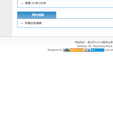
今日
11:00-13:00
我的成績
尚無任何成績
學校地址：臺北市11114陽明山華岡路55
Address: 55, Hwa-Kang Road, 
Designed for
and sh