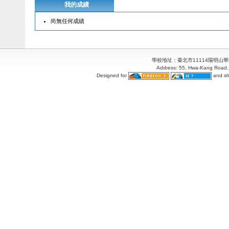
我的成績
尚無任何成績
學校地址：臺北市11114陽明山華岡路55
Address: 55, Hwa-Kang Road, 
Designed for
and sh