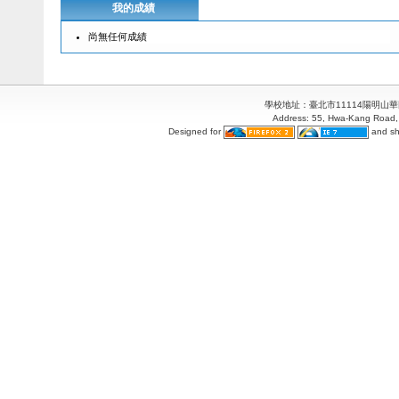
我的成績
尚無任何成績
學校地址：臺北市11114陽明山華岡路55
Address: 55, Hwa-Kang Road, 
Designed for
and sh