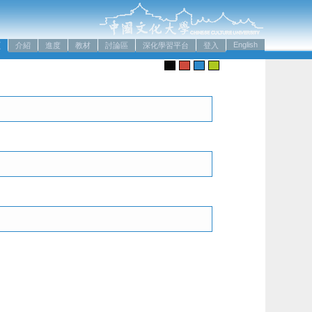
English
頁
介紹
進度
教材
討論區
深化學習平台
登入