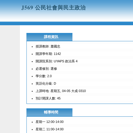
J569 公民社會與民主政治
課程資訊
授課教師: 蕭國忠
開課學年期: 1142
開課院系別: UYAPS 政治系 4
必選修別: 選修
學分數: 2.0
英語化分級: D
上課時地: 星期五, 04-05 大成 0310
預計開課人數: 45
輔導時間
星期一 12:00-14:00
星期二 11:00-14:00