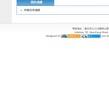
我的成績
尚無任何成績
學校地址：臺北市11114陽明山華岡路55
Address: 55, Hwa-Kang Road, 
Designed for
and sh