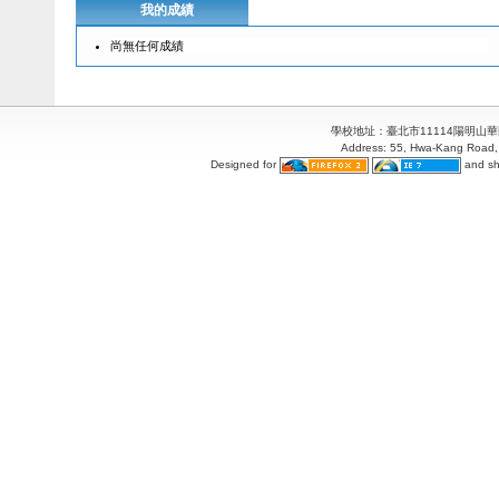
我的成績
尚無任何成績
學校地址：臺北市11114陽明山華岡路55
Address: 55, Hwa-Kang Road, 
Designed for
and sh